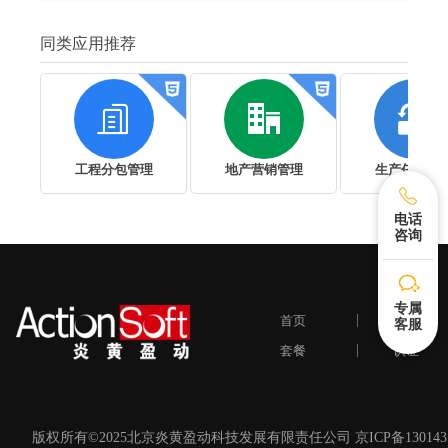
同类应用推荐



工程分包管理
地产营销管理
生产任务管
电话
咨询
专属
首页
应用
客服
套餐
认证
版权所有©2025北京炎黄盈动科技发展有限责任公司 京ICP备13014359号