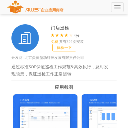
切
换
导
航
门店巡检

4分
免费
共有826次安装
体验一下
开发商: 北京炎黄盈动科技发展有限责任公司
通过标准SOP保证巡检工作规范&高效执行，及时发
现隐患，保证巡检工作正常运转
应用截图