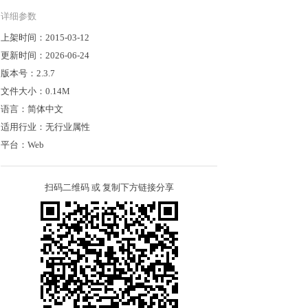
详细参数
上架时间：
2015-03-12
更新时间：
2026-06-24
版本号：
2.3.7
文件大小：
0.14M
语言：
简体中文
适用行业：
无行业属性
平台：
Web
扫码二维码 或 复制下方链接分享