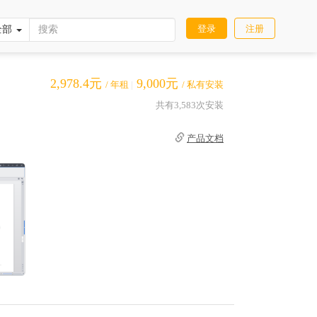
登录
注册
全部
2,978.4元
9,000元
/ 年租
|
/ 私有安装
共有3,583次安装
产品文档