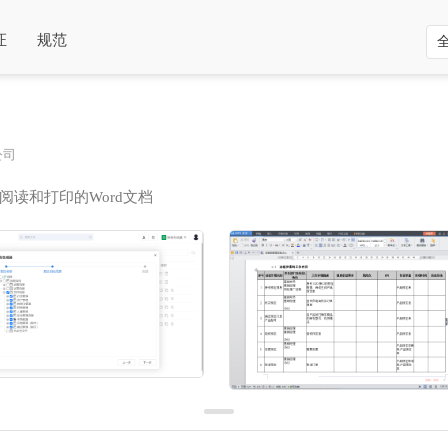
证
规范
公司
读和打印的Word文档