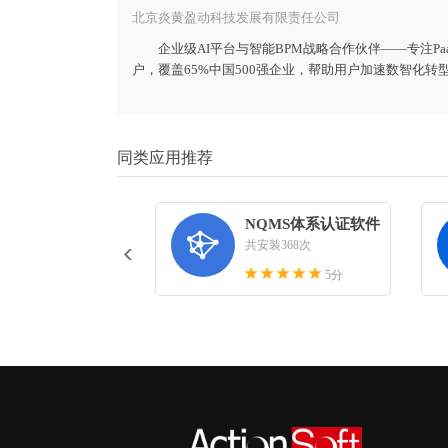
北京炎黄盈动科技发展有限责任公司
企业级AI平台与智能BPM战略合作伙伴——专注Pa
户，覆盖65%中国500强企业，帮助用户加速数智化转
同类应用推荐
Previous
NQMS体系认证软件

共安装368次
5分