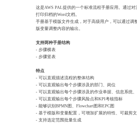
这是AWS PAL提供的一个标准流程手册应用。通
打印归档的Word文档。
手册基于模版文件生成，对于高级用户，可以通过调
版变量调整内容的输出。
支持两种手册结构
- 步骤横表
- 步骤竖表
特点
- 可以直观描述流程的整体结构
- 可以直观输出每个步骤涉及的部门、岗位
- 可以直观输出每个步骤涉及的作业单据、信息系统
- 可以直观输出每个步骤风险点和KPI考核指标
- 能够识别BPMN图、Flowchart图和EPC图
- 基于模版和变量配置，可增加扩展的特性、可裁剪
- 支持选定范围批量生成