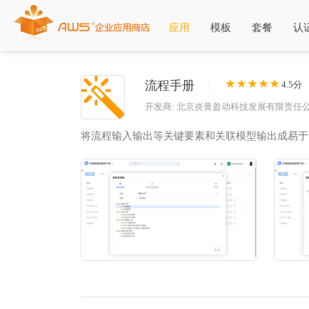
应用
模板
套餐
认
流程手册
|
4.5分
开发商: 北京炎黄盈动科技发展有限责任
将流程输入输出等关键要素和关联模型输出成易于阅