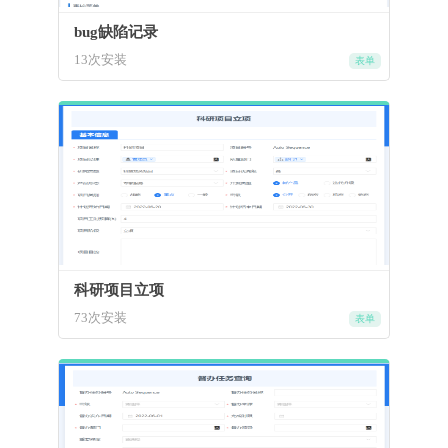
bug缺陷记录
13次安装
表单
科研项目立项
73次安装
表单