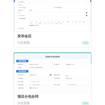
发布会议
23次安装
表单
项目分包合同
20次安装
表单