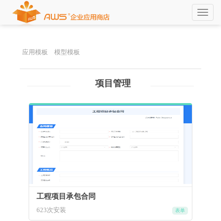
切
换
导
航
应用模板
模型模板
项目管理
工程项目承包合同
623次安装
表单