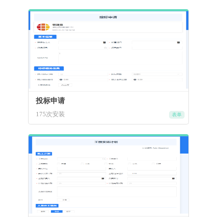
投标申请
175次安装
表单