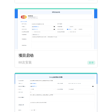
项目启动
88次安装
表单