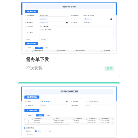
督办单下发
27次安装
表单